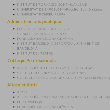
INSTITUT DE FORMACIÓ CONTÍNUA-IL3 UB
UNIVERSITAT DE BARCELONA-Facultat Econòmiques
UNIVERSITAT POMPEU FABRA
Administracions públiques
ESCOLA CATALANA DE L'ESPORT-
CONSELL CATALÀ DE L'ESPORT
FUNDACIÓ BARCELONA OLÍMPICA
INSTITUT BARCELONA ESPORTS-AJUNTAMENT DE
BARCELONA
INSTITUT DEL TEATRE
Col·legis Professionals
ASSOCIACIÓ INTERCOL·LEGIAL DE CATALUNYA
COL.LEGI D'ECONOMISTES DE CATALUNYA
COL·LEGI DE PSICÒLEGS DE CATALUNYA - Secció Psicologi
Altres entitats
ACGEP
ASSOCIACIÓ ESPORTIVA MARXA NORDICA DE CATALUNY
FIEP Catalunya
FUNDACIÓ BARCELONA OLÍMPICA