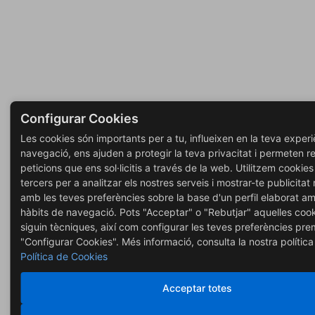
Configurar Cookies
Les cookies són importants per a tu, influeixen en la teva exper
navegació, ens ajuden a protegir la teva privacitat i permeten rea
peticions que ens sol·licitis a través de la web. Utilitzem cookies
tercers per a analitzar els nostres serveis i mostrar-te publicitat
amb les teves preferències sobre la base d'un perfil elaborat am
hàbits de navegació. Pots "Acceptar" o "Rebutjar" aquelles coo
siguin tècniques, així com configurar les teves preferències pr
"Configurar Cookies". Més informació, consulta la nostra política
Política de Cookies
Acceptar totes