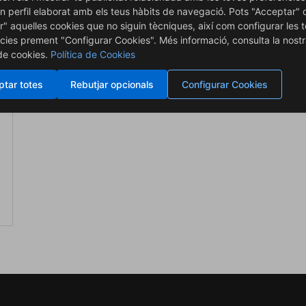
n perfil elaborat amb els teus hàbits de navegació. Pots "Acceptar" 
OBRIR
r" aquelles cookies que no siguin tècniques, així com configurar les 
cies prement "Configurar Cookies". Més informació, consulta la nost
 de cookies.
Política de Cookies
tar totes
Rebutjar opcionals
Configurar Cookies