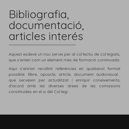
Bibliografia,
documentació,
articles interés
Aquest esdevé un nou servei per al col·lectiu de col·legiats,
que s’entén com un element més de formació continuada.
Aquí s’aniran recollint referències en qualsevol format
possible: llibre, opuscle, article, document audiovisual...
que serveixin per actualitzat i enriquir coneixements,
d’acord amb les diverses àrees de les comissions
constituïdes en el si del Col·legi.