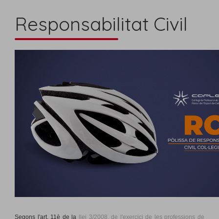
Responsabilitat Civil
Segons l'art. 11è de la
llei 3/2008, de l'exercici de les professions de