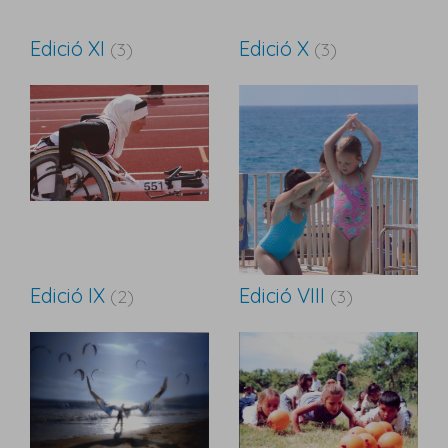
Edició XI
Edició X
(3)
(3)
Edició IX
Edició VIII
(2)
(3)