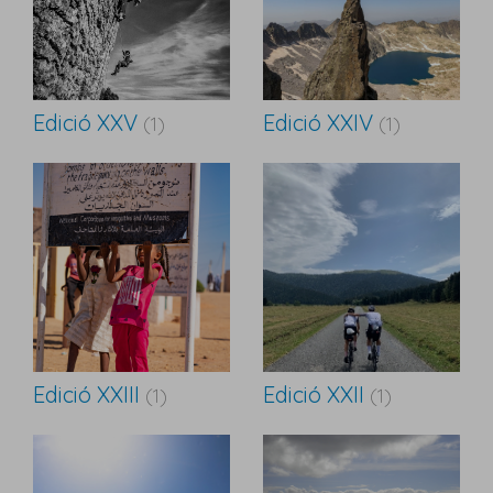
Edició XXV
Edició XXIV
(1)
(1)
Edició XXIII
Edició XXII
(1)
(1)