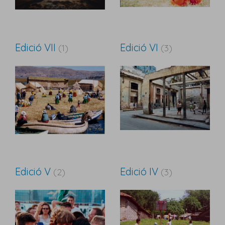
Edició VII
Edició VI
(1)
(3)
Edició V
Edició IV
(2)
(3)