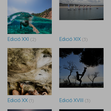
Edició XXI
Edició XIX
(2)
(3)
Edició XX
Edició XVIII
(1)
(3)