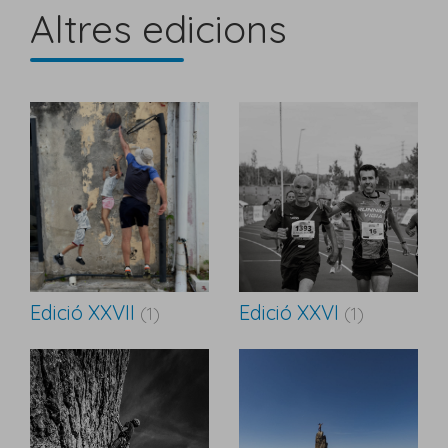
Altres edicions
Edició XXVII
Edició XXVI
(1)
(1)