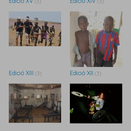
Edició XV
Edició XIV
(3)
(3)
Edició XIII
Edició XII
(3)
(3)