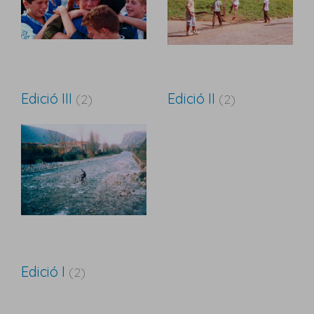
Edició III
Edició II
(2)
(2)
Edició I
(2)