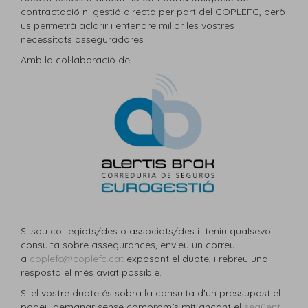
contractació ni gestió directa per part del COPLEFC, però
us permetrà aclarir i entendre millor les vostres
necessitats asseguradores
Amb la col·laboració de:
Si sou col·legiats/des o associats/des i teniu qualsevol
consulta sobre assegurances, envieu un correu
a
coplefc@coplefc.cat
exposant el dubte, i rebreu una
resposta el més aviat possible.
Si el vostre dubte és sobra la consulta d'un pressupost el
podeu demanar sense compromís mitjançant el
següent