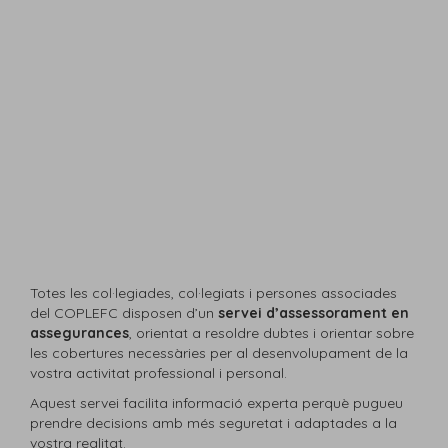
Totes les col·legiades, col·legiats i persones associades
del COPLEFC disposen d’un
servei d’assessorament en
assegurances
, orientat a resoldre dubtes i orientar sobre
les cobertures necessàries per al desenvolupament de la
vostra activitat professional i personal.
Aquest servei facilita informació experta perquè pugueu
prendre decisions amb més seguretat i adaptades a la
vostra realitat.