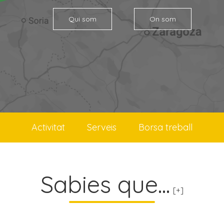
Qui som
On som
Activitat
Serveis
Borsa treball
Sabies que...
[+]