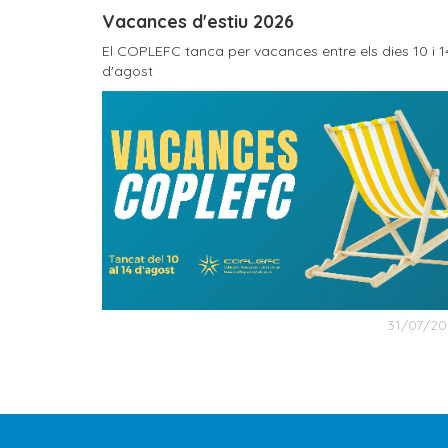
Vacances d'estiu 2026
El COPLEFC tanca per vacances entre els dies 10 i 1
d'agost
31/07/20