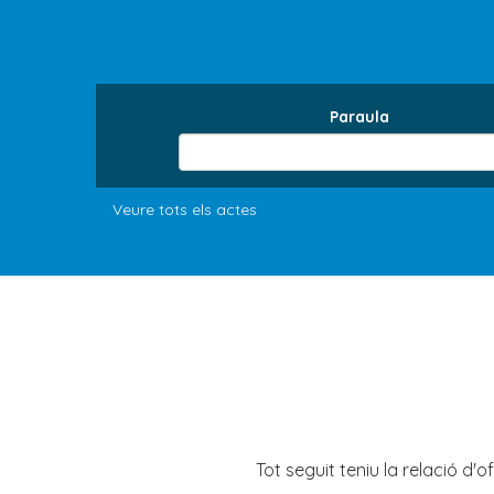
Paraula
Veure tots els actes
Tot seguit teniu la relació d'