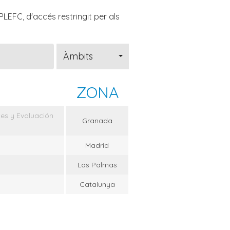
LEFC, d'accés restringit per als
Àmbits
ZONA
ces y Evaluación
Granada
Madrid
Las Palmas
Catalunya