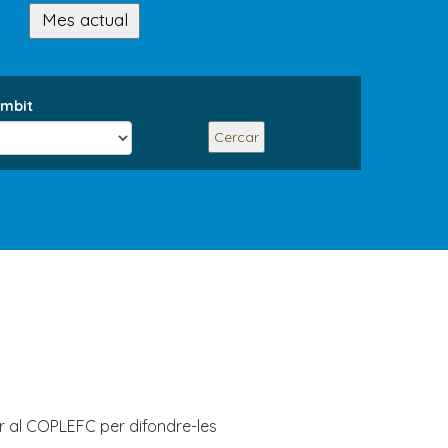
Mes actual
mbit
Cercar
bar al COPLEFC per difondre-les