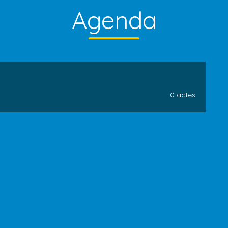
Agenda
0 actes