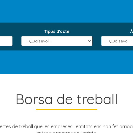
Tipus d'acte
À
Borsa de treball
ofertes de treball que les empreses i entitats ens han fet arri