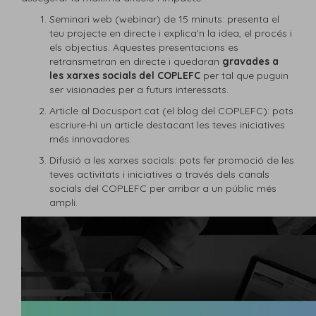
Seminari web (webinar) de 15 minuts: presenta el
teu projecte en directe i explica'n la idea, el procés i
els objectius. Aquestes presentacions es
retransmetran en directe i quedaran
gravades a
les xarxes socials del COPLEFC
per tal que puguin
ser visionades per a futurs interessats.
Article al Docusport.cat (el blog del COPLEFC): pots
escriure-hi un article destacant les teves iniciatives
més innovadores.
Difusió a les xarxes socials: pots fer promoció de les
teves activitats i iniciatives a través dels canals
socials del COPLEFC per arribar a un públic més
ampli.