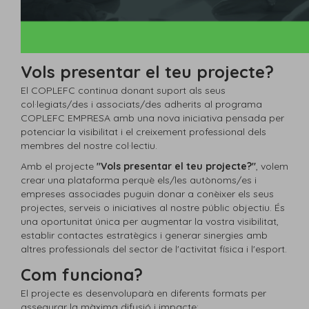
Vols presentar el teu projecte?
El COPLEFC continua donant suport als seus
col·legiats/des i associats/des adherits al programa
COPLEFC EMPRESA amb una nova iniciativa pensada per
potenciar la visibilitat i el creixement professional dels
membres del nostre col·lectiu.
Amb el projecte
"Vols presentar el teu projecte?"
, volem
crear una plataforma perquè els/les autònoms/es i
empreses associades puguin donar a conèixer els seus
projectes, serveis o iniciatives al nostre públic objectiu. És
una oportunitat única per augmentar la vostra visibilitat,
establir contactes estratègics i generar sinergies amb
altres professionals del sector de l'activitat física i l'esport.
Com funciona?
El projecte es desenvoluparà en diferents formats per
assegurar la màxima difusió i impacte: