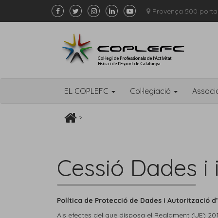
Provença 500 porta
EL COPLEFC
Col·legiació
Associ
>
Cessió Dades i
Política de Protecció de Dades i Autorització 
Als efectes del que disposa el Reglament (UE) 20