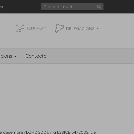
at
INTRANET
DELEGACIONS
acions
Contacta
5 de desembre (LOPDGDD), i la LSSICE 34/2002, de