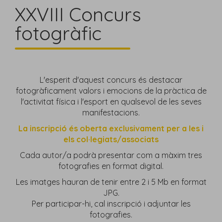
XXVIII Concurs
fotogràfic
L'esperit d'aquest concurs és destacar
fotogràficament valors i emocions de la pràctica de
l'activitat física i l'esport en qualsevol de les seves
manifestacions.
La inscripció és oberta exclusivament per a les i
els col·legiats/associats
Cada autor/a podrà presentar com a màxim tres
fotografies en format digital.
Les imatges hauran de tenir entre 2 i 5 Mb en format
JPG.
Per participar-hi, cal inscripció i adjuntar les
fotografies.