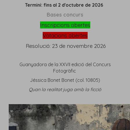
Termini: fins al 2 d'octubre de 2026
Bases
concurs
Inscripcions obertes
Votacions obertes
Resolució: 23 de novembre 2026
Guanyadora de la XXVII edició del Concurs
Fotogràfic
Jéssica Bonet Bonet (col.
10805
)
Quan la realitat juga amb la ficció