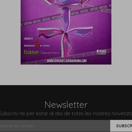
Newsletter
Subscriu-te per estar al dia de totes les nostres novetats
SUBSCR