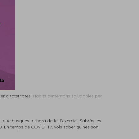
r a totsi totes:
Hàbits alimentaris saludables per
u que busques a l'hora de fer l'exercici. Sabràs les
tiu. En temps de COVID_19, vols saber quines són