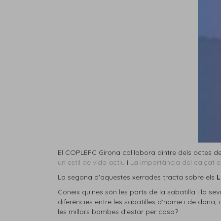
El COPLEFC Girona col·labora dintre dels actes d
un estil de vida actiu
i
La importància del calçat e
La segona d'aquestes xerrades tracta sobre els
L
Coneix quines són les parts de la sabatilla i la sev
diferències entre les sabatilles d'home i de dona
les millors bambes d'estar per casa?