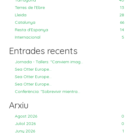
Tarragona
40
Terres de l'Ebre
13
Lleida
28
Catalunya
66
Resta d'Espanya
14
Internacional
5
Entrades recents
Jornada - Tallers: "Canviem imag...
Sea Otter Europe...
Sea Otter Europe...
Sea Otter Europe...
Conferència: "Sobrevivir mientra...
Arxiu
Agost 2026
0
Juliol 2026
0
Juny 2026
1