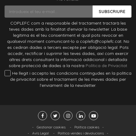
SUBSCRIURE
COPLEFC com a responsable del tractament tractarà les
teves dades amb la finalitat d’enviar la newsletter. La base
legítima és el teu consentiment el qual pots revocar en
qualsevol moment comunicant-lo a coplefc@coplefc.cat. No
es cediran dades a tercers excepte per obligació legal. Pots
accedir, rectificar i suprimir les teves dades, així com exercir
altres drets consultant la informació addicional i detallada
sobre protecció de dades a la nostra
Política de Privacitat
He llegit i accepto les condicions contingudes en la política
de privacitat sobre el tractament de les meves dades per
l’enviament de la newsletter.
-
Gestionar cookies
-
Política cookies
-
-
Avís Legal
-
Política vendes i devolucions
-