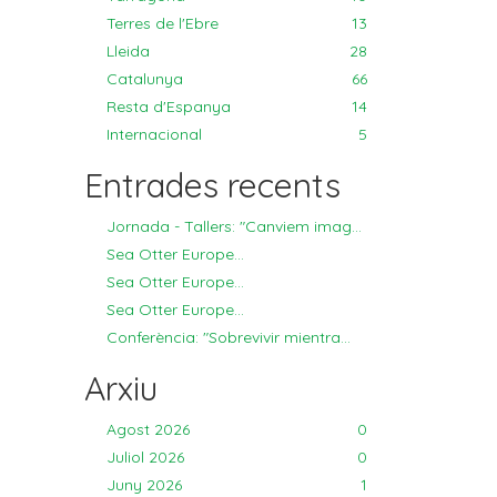
Terres de l'Ebre
13
Lleida
28
Catalunya
66
Resta d'Espanya
14
Internacional
5
Entrades recents
Jornada - Tallers: "Canviem imag...
Sea Otter Europe...
Sea Otter Europe...
Sea Otter Europe...
Conferència: "Sobrevivir mientra...
Arxiu
Agost 2026
0
Juliol 2026
0
Juny 2026
1