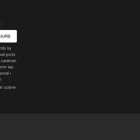
.
IURE
mb la
ual pots
 cediran
mir les
onal i
t
at sobre