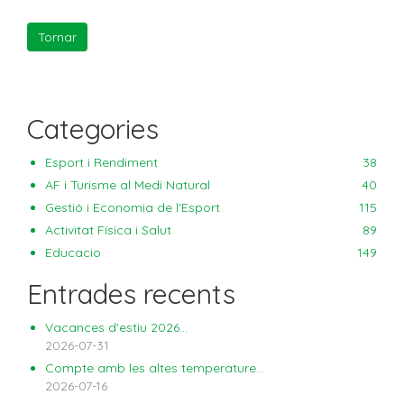
Categories
Esport i Rendiment
38
AF i Turisme al Medi Natural
40
Gestió i Economia de l'Esport
115
Activitat Física i Salut
89
Educacio
149
Entrades recents
Vacances d'estiu 2026...
2026-07-31
Compte amb les altes temperature...
2026-07-16