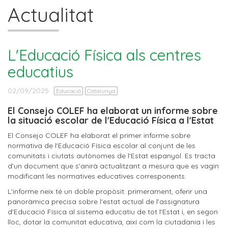
Actualitat
L'Educació Física als centres
educatius
02/09/2025
Educació
Catalunya
El Consejo COLEF ha elaborat un informe sobre
la situació escolar de l'Educació Física a l'Estat
El Consejo COLEF ha elaborat el primer informe sobre
normativa de l'Educació Física escolar al conjunt de les
comunitats i ciutats autònomes de l'Estat espanyol. Es tracta
d'un document que s'anirà actualitzant a mesura que es vagin
modificant les normatives educatives corresponents.
L'informe neix té un doble propòsit: primerament, oferir una
panoràmica precisa sobre l'estat actual de l'assignatura
d'Educació Física al sistema educatiu de tot l'Estat i, en segon
lloc, dotar la comunitat educativa, així com la ciutadania i les