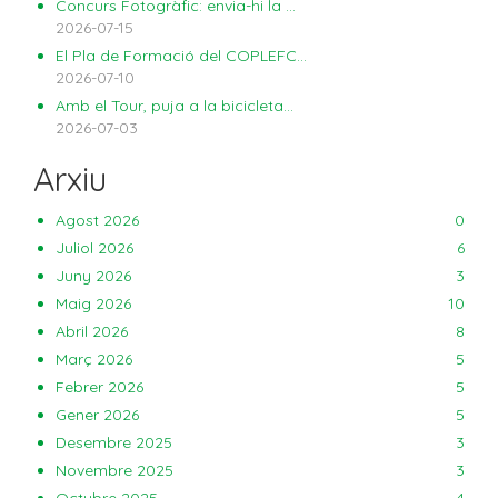
Concurs Fotogràfic: envia-hi la ...
2026-07-15
El Pla de Formació del COPLEFC...
2026-07-10
Amb el Tour, puja a la bicicleta...
2026-07-03
Arxiu
Agost 2026
0
Juliol 2026
6
Juny 2026
3
Maig 2026
10
Abril 2026
8
Març 2026
5
Febrer 2026
5
Gener 2026
5
Desembre 2025
3
Novembre 2025
3
Octubre 2025
4