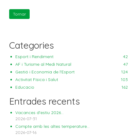
Categories
Esport i Rendiment
42
AF i Turisme al Medi Natural
47
Gestió i Economia de l'Esport
124
Activitat Física i Salut
103
Educacio
162
Entrades recents
Vacances d'estiu 2026...
2026-07-31
Compte amb les altes temperature...
2026-07-16