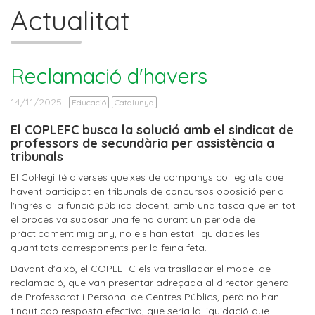
Actualitat
Reclamació d'havers
14/11/2025
Educació
Catalunya
El COPLEFC busca la solució amb el sindicat de
professors de secundària per assistència a
tribunals
El Col·legi té diverses queixes de companys col·legiats que
havent participat en tribunals de concursos oposició per a
l'ingrés a la funció pública docent, amb una tasca que en tot
el procés va suposar una feina durant un període de
pràcticament mig any, no els han estat liquidades les
quantitats corresponents per la feina feta.
Davant d'això, el COPLEFC els va traslladar el model de
reclamació, que van presentar adreçada al director general
de Professorat i Personal de Centres Públics, però no han
tingut cap resposta efectiva, que seria la liquidació que