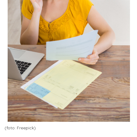
(foto: Freepick)