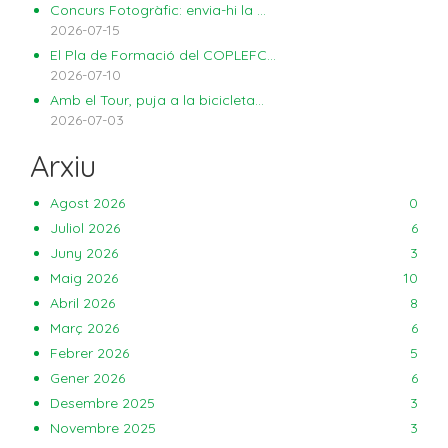
Concurs Fotogràfic: envia-hi la ...
2026-07-15
El Pla de Formació del COPLEFC...
2026-07-10
Amb el Tour, puja a la bicicleta...
2026-07-03
Arxiu
Agost 2026
0
Juliol 2026
6
Juny 2026
3
Maig 2026
10
Abril 2026
8
Març 2026
6
Febrer 2026
5
Gener 2026
6
Desembre 2025
3
Novembre 2025
3