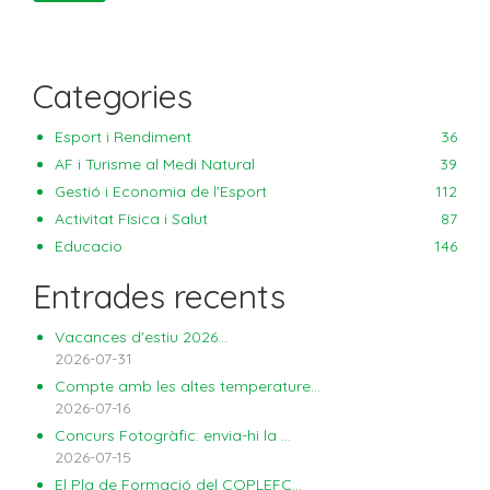
Categories
Esport i Rendiment
36
AF i Turisme al Medi Natural
39
Gestió i Economia de l'Esport
112
Activitat Física i Salut
87
Educacio
146
Entrades recents
Vacances d'estiu 2026...
2026-07-31
Compte amb les altes temperature...
2026-07-16
Concurs Fotogràfic: envia-hi la ...
2026-07-15
El Pla de Formació del COPLEFC...