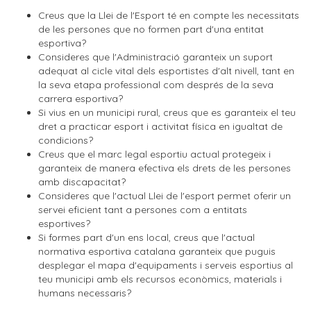
Creus que la Llei de l'Esport té en compte les necessitats
de les persones que no formen part d'una entitat
esportiva?
Consideres que l'Administració garanteix un suport
adequat al cicle vital dels esportistes d'alt nivell, tant en
la seva etapa professional com després de la seva
carrera esportiva?
Si vius en un municipi rural, creus que es garanteix el teu
dret a practicar esport i activitat física en igualtat de
condicions?
Creus que el marc legal esportiu actual protegeix i
garanteix de manera efectiva els drets de les persones
amb discapacitat?
Consideres que l'actual Llei de l'esport permet oferir un
servei eficient tant a persones com a entitats
esportives?
Si formes part d'un ens local, creus que l'actual
normativa esportiva catalana garanteix que puguis
desplegar el mapa d'equipaments i serveis esportius al
teu municipi amb els recursos econòmics, materials i
humans necessaris?