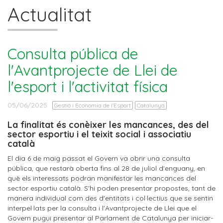
Actualitat
Consulta pública de
l'Avantprojecte de Llei de
l'esport i l'activitat física
05/06/2025
Gestió i Economia de l'Esport
Catalunya
La finalitat és conèixer les mancances, des del
sector esportiu i el teixit social i associatiu
català
El dia 6 de maig passat el Govern va obrir una consulta
pública, que restarà oberta fins al 28 de juliol d'enguany, en
què els interessats podran manifestar les mancances del
sector esportiu català. S'hi poden presentar propostes, tant de
manera individual com des d'entitats i col·lectius que se sentin
interpel·lats per la consulta i l'Avantprojecte de Llei que el
Govern pugui presentar al Parlament de Catalunya per iniciar-