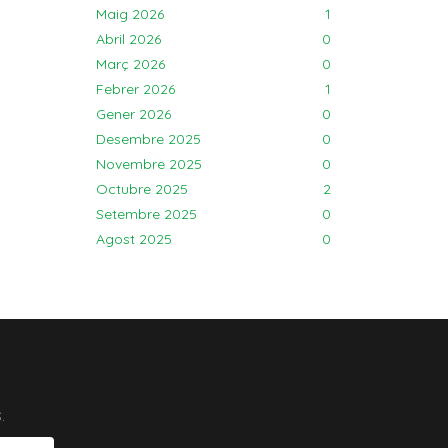
Maig 2026
1
Abril 2026
0
Març 2026
0
Febrer 2026
1
Gener 2026
0
Desembre 2025
0
Novembre 2025
0
Octubre 2025
2
Setembre 2025
0
Agost 2025
0
.