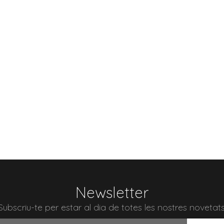
Newsletter
Subscriu-te per estar al dia de totes les nostres novetats