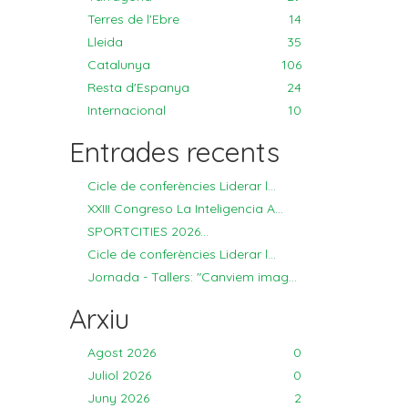
Terres de l'Ebre
14
Lleida
35
Catalunya
106
Resta d'Espanya
24
Internacional
10
Entrades recents
Cicle de conferències Liderar l...
XXIII Congreso La Inteligencia A...
SPORTCITIES 2026...
Cicle de conferències Liderar l...
Jornada - Tallers: "Canviem imag...
Arxiu
Agost 2026
0
Juliol 2026
0
Juny 2026
2