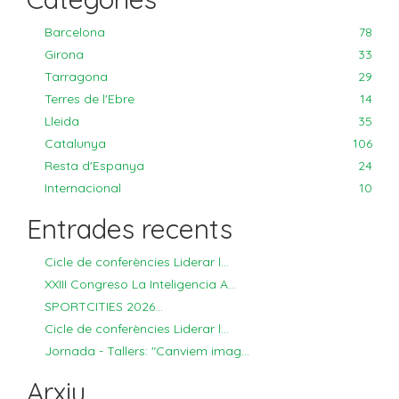
Barcelona
78
Girona
33
Tarragona
29
Terres de l'Ebre
14
Lleida
35
Catalunya
106
Resta d'Espanya
24
Internacional
10
Entrades recents
Cicle de conferències Liderar l...
XXIII Congreso La Inteligencia A...
SPORTCITIES 2026...
Cicle de conferències Liderar l...
Jornada - Tallers: "Canviem imag...
Arxiu