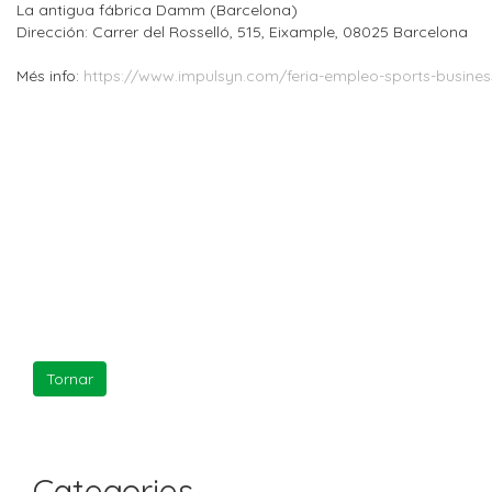
La antigua fábrica Damm (Barcelona)
Dirección: Carrer del Rosselló, 515, Eixample, 08025 Barcelona
Més info:
https://www.impulsyn.com/feria-empleo-sports-busine
Categories