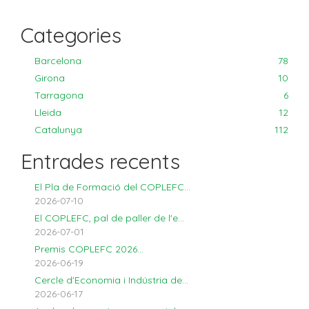
Categories
Barcelona
78
Girona
10
Tarragona
6
Lleida
12
Catalunya
112
Entrades recents
El Pla de Formació del COPLEFC...
2026-07-10
El COPLEFC, pal de paller de l'e...
2026-07-01
Premis COPLEFC 2026...
2026-06-19
Cercle d'Economia i Indústria de...
2026-06-17