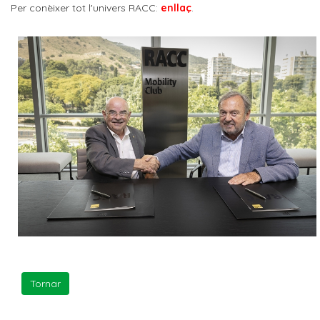
Per conèixer tot l'univers RACC:
enllaç
.