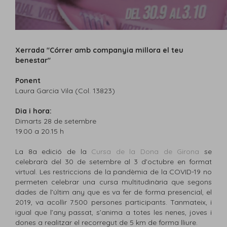
Xerrada "Córrer amb companyia millora el teu
benestar"
Ponent
Laura Garcia Vila (Col. 13823)
Dia i hora:
Dimarts 28 de setembre
19.00 a 20.15 h
La 8a edició de la
Cursa de la Dona de Girona
se
celebrarà del 30 de setembre al 3 d’octubre en format
virtual. Les restriccions de la pandèmia de la COVID-19 no
permeten celebrar una cursa multitudinària que segons
dades de l’últim any que es va fer de forma presencial, el
2019, va acollir 7.500 persones participants. Tanmateix, i
igual que l’any passat, s’anima a totes les nenes, joves i
dones a realitzar el recorregut de 5 km de forma lliure.