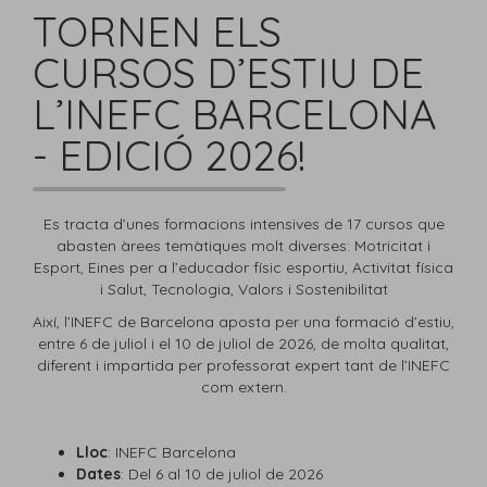
TORNEN ELS
CURSOS D’ESTIU DE
L’INEFC BARCELONA
- EDICIÓ 2026!
Es tracta d’unes formacions intensives de 17 cursos que
abasten àrees temàtiques molt diverses: Motricitat i
Esport, Eines per a l’educador físic esportiu, Activitat física
i Salut, Tecnologia, Valors i Sostenibilitat
Així, l’INEFC de Barcelona aposta per una formació d’estiu,
entre 6 de juliol i el 10 de juliol de 2026, de molta qualitat,
diferent i impartida per professorat expert tant de l’INEFC
com extern.
Lloc
: INEFC Barcelona
Dates
: Del 6 al 10 de juliol de 2026