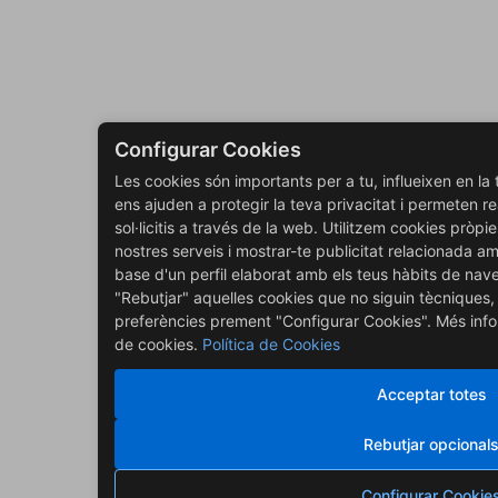
Configurar Cookies
Les cookies són importants per a tu, influeixen en l
ens ajuden a protegir la teva privacitat i permeten re
sol·licitis a través de la web. Utilitzem cookies pròpie
nostres serveis i mostrar-te publicitat relacionada a
base d'un perfil elaborat amb els teus hàbits de nav
"Rebutjar" aquelles cookies que no siguin tècniques, 
preferències prement "Configurar Cookies". Més infor
de cookies.
Política de Cookies
Acceptar totes
Rebutjar opcional
Configurar Cookie