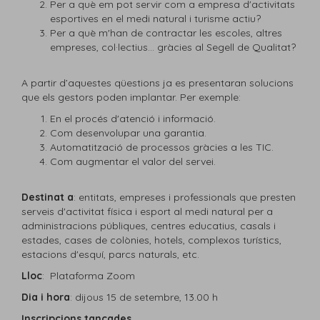
Per a què em pot servir com a empresa d'activitats
esportives en el medi natural i turisme actiu?
Per a què m'han de contractar les escoles, altres
empreses, col·lectius... gràcies al Segell de Qualitat?
A partir d’aquestes qüestions ja es presentaran solucions
que els gestors poden implantar. Per exemple:
En el procés d'atenció i informació.
Com desenvolupar una garantia.
Automatització de processos gràcies a les TIC.
Com augmentar el valor del servei.
Destinat a
: entitats, empreses i professionals que presten
serveis d'activitat física i esport al medi natural per a
administracions públiques, centres educatius, casals i
estades, cases de colònies, hotels, complexos turístics,
estacions d'esquí, parcs naturals, etc.
Lloc
: Plataforma Zoom
Dia i hora
: dijous 15 de setembre, 13.00 h
Inscripcions tancades.