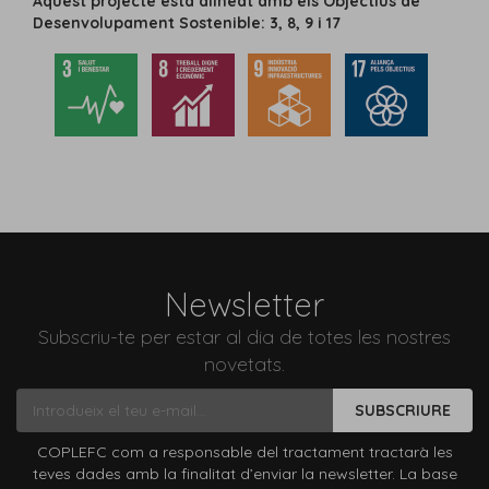
Aquest projecte està alineat amb els Objectius de
Desenvolupament Sostenible: 3, 8, 9 i 17
Newsletter
Subscriu-te per estar al dia de totes les nostres
novetats.
SUBSCRIURE
COPLEFC com a responsable del tractament tractarà les
teves dades amb la finalitat d’enviar la newsletter. La base