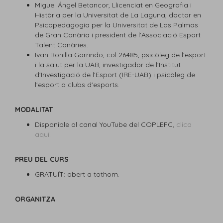
Miguel Ángel Betancor, Llicenciat en Geografia i
Història per la Universitat de La Laguna, doctor en
Psicopedagogia per la Universitat de Las Palmas
de Gran Canària i president de l'Associació Esport
Talent Canàries.
Ivan Bonilla Gorrindo, col
26485
, psicòleg de l'esport
i la salut per la UAB, investigador de l'Institut
d'Investigació de l'Esport (IRE-UAB) i psicòleg de
l'esport a clubs d'esports.
MODALITAT
Disponible al canal YouTube del COPLEFC,
clica
aquí.
PREU DEL CURS
GRATUÏT: obert a tothom.
ORGANITZA