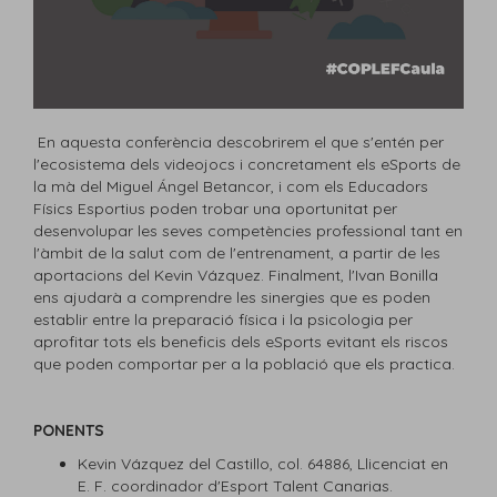
En aquesta conferència descobrirem el que s'entén per
l'ecosistema dels videojocs i concretament els eSports de
la mà del Miguel Ángel Betancor, i com els Educadors
Físics Esportius poden trobar una oportunitat per
desenvolupar les seves competències professional tant en
l'àmbit de la salut com de l'entrenament, a partir de les
aportacions del Kevin Vázquez. Finalment, l'Ivan Bonilla
ens ajudarà a comprendre les sinergies que es poden
establir entre la preparació física i la psicologia per
aprofitar tots els beneficis dels eSports evitant els riscos
que poden comportar per a la població que els practica.
PONENTS
Kevin Vázquez del Castillo, col. 64886, Llicenciat en
E. F. coordinador d'Esport Talent Canarias.