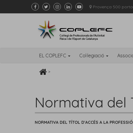
Provença 500 porta
EL COPLEFC
Col·legiació
Associ
>
Normativa del T
NORMATIVA DEL TÍTOL D'ACCÉS A LA PROFESSIÓ