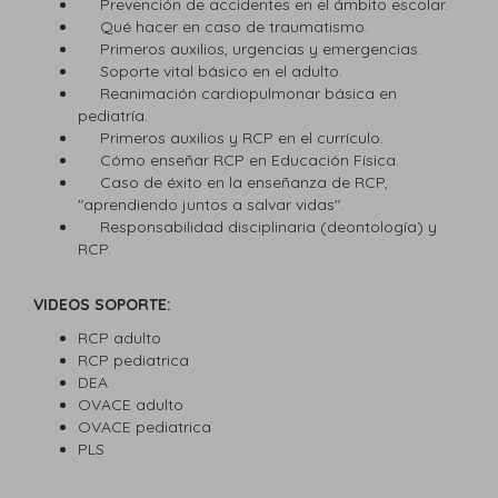
Prevención de accidentes en el ámbito escolar.
Qué hacer en caso de traumatismo.
Primeros auxilios, urgencias y emergencias.
Soporte vital básico en el adulto.
Reanimación cardiopulmonar básica en
pediatría.
Primeros auxilios y RCP en el currículo.
Cómo enseñar RCP en Educación Física.
Caso de éxito en la enseñanza de RCP,
"aprendiendo juntos a salvar vidas".
Responsabilidad disciplinaria (deontología) y
RCP.
VIDEOS SOPORTE:
RCP adulto
RCP pediatrica
DEA
OVACE adulto
OVACE pediatrica
PLS