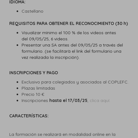
IDIOMA:
Castellano
REQUISITOS PARA OBTENER EL RECONOCIMIENTO (30 h)
Visualizar mínimo el 100 % de los videos antes
del 09/05/25, 6 videos.
Presentar una SA antes del 09/05/25 a través del
formulario. (se facilitarà el link del formulario una
vez realizada la inscripción).
INSCRIPCIONES Y PAGO
Exclusivo para colegiados y asociados al COPLEFC.
Plazas limitadas
Precio 10 €
Inscripciones
hasta el 17/03/25
,
clica aquí.
CARACTERÍSTICAS:
La formación se realizará en modalidad online en la