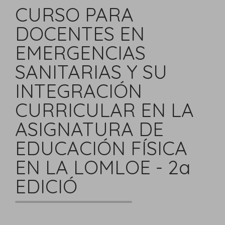
CURSO PARA
DOCENTES EN
EMERGENCIAS
SANITARIAS Y SU
INTEGRACIÓN
CURRICULAR EN LA
ASIGNATURA DE
EDUCACIÓN FÍSICA
EN LA LOMLOE - 2a
EDICIÓ