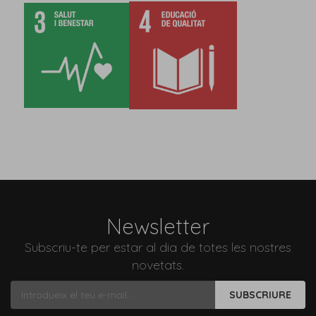
Newsletter
Subscriu-te per estar al dia de totes les nostres
novetats.
SUBSCRIURE