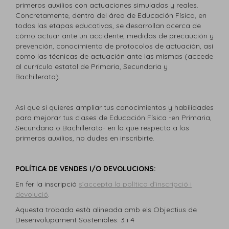
primeros auxilios con actuaciones simuladas y reales.
Concretamente, dentro del área de Educación Física, en
todas las etapas educativas, se desarrollan acerca de
cómo actuar ante un accidente, medidas de precaución y
prevención, conocimiento de protocolos de actuación, así
como las técnicas de actuación ante las mismas (accede
al currículo estatal de Primaria, Secundaria y
Bachillerato).
Así que si quieres ampliar tus conocimientos y habilidades
para mejorar tus clases de Educación Física -en Primaria,
Secundaria o Bachillerato- en lo que respecta a los
primeros auxilios, no dudes en inscribirte.
POLÍTICA DE VENDES I/O DEVOLUCIONS
:
En fer la inscripció
s’accepta la política d’inscripció i
devolució
.
Aquesta trobada està alineada amb els Objectius de
Desenvolupament Sostenibles: 3 i 4