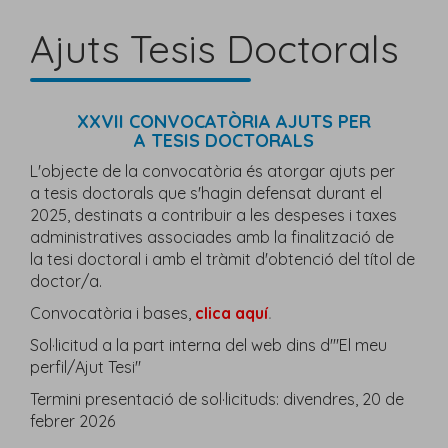
Ajuts Tesis Doctorals
XXVII CONVOCATÒRIA AJUTS PER
A TESIS DOCTORALS
L'objecte de la convocatòria és atorgar ajuts per
a tesis doctorals que s'hagin defensat durant el
2025, destinats a contribuir a les despeses i taxes
administratives associades amb la finalització de
la tesi doctoral i amb el tràmit d'obtenció del títol de
doctor/a.
Convocatòria i bases,
clica aquí
.
Sol·licitud a la part interna del web dins d'"El meu
perfil/Ajut Tesi"
Termini presentació de sol·licituds: divendres, 20 de
febrer 2026