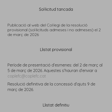
Sol·licitud tancada
Publicació al web del Col·legi de la resolució
provisional (sol·licituds admeses i no admeses) el
2
de març de 2026
Llistat provisional
Període de presentació d’esmenes: del 2 de març al
5 de març de 2026. Aquestes s’hauran d’enviar a
coplefc@coplefc.cat
Resolució definitiva de la concessió d’ajuts 9 de
març de 2026.
Llistat definitiu