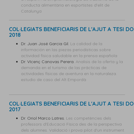
conducta alimentària en esportistes d'elit de
Catalunya
COL·LEGIATS BENEFICIARIS DE L'AJUT A TESI 
2018
Dr. Juan José Garcia Gil.
La calidad de la
información en las piezas periodísticas sobre
actividad física saludable en la prensa española
Dr. VIcenç Canovas Perera.
Analisis de la oferta y la
demanda en el turismo de las prácticas de
actividades físicas de aventura en la naturaleza.
estudio de caso del Alt Empordà
COL·LEGIATS BENEFICIARIS DE L'AJUT A TESI 
2017
Dr. Oriol Marco Latres.
Les competències dels
professors d'Educació Física des de la perspectiva
dels alumnes. Validació i prova pilot d'un instrument