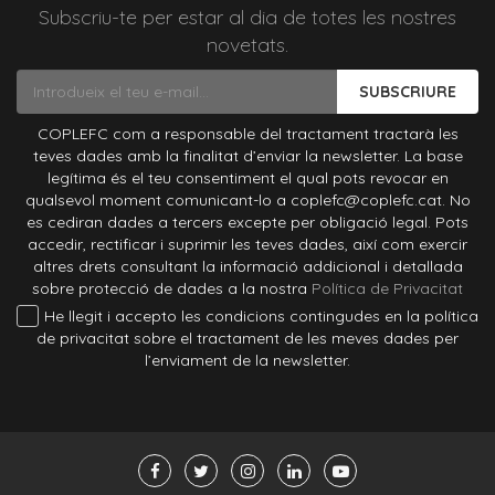
Subscriu-te per estar al dia de totes les nostres
novetats.
SUBSCRIURE
COPLEFC com a responsable del tractament tractarà les
teves dades amb la finalitat d’enviar la newsletter. La base
legítima és el teu consentiment el qual pots revocar en
qualsevol moment comunicant-lo a coplefc@coplefc.cat. No
es cediran dades a tercers excepte per obligació legal. Pots
accedir, rectificar i suprimir les teves dades, així com exercir
altres drets consultant la informació addicional i detallada
sobre protecció de dades a la nostra
Política de Privacitat
He llegit i accepto les condicions contingudes en la política
de privacitat sobre el tractament de les meves dades per
l’enviament de la newsletter.