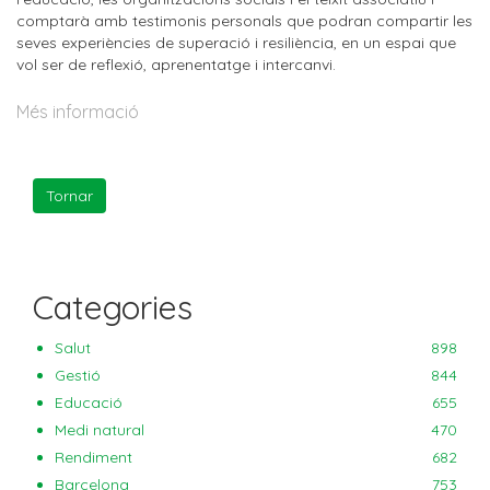
comptarà amb testimonis personals que podran compartir les
seves experiències de superació i resiliència, en un espai que
vol ser de reflexió, aprenentatge i intercanvi.
Més informació
Categories
Salut
898
Gestió
844
Educació
655
Medi natural
470
Rendiment
682
Barcelona
753