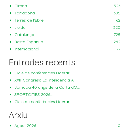
Girona
526
Tarragona
395
Terres de l'Ebre
62
Lleida
320
Catalunya
725
Resta Espanya
242
Internacional
77
Entrades recents
Cicle de conferències Liderar l...
XXIII Congreso La Inteligencia A...
Jornada 40 anys de la Carta dO...
SPORTCITIES 2026...
Cicle de conferències Liderar l...
Arxiu
Agost 2026
0