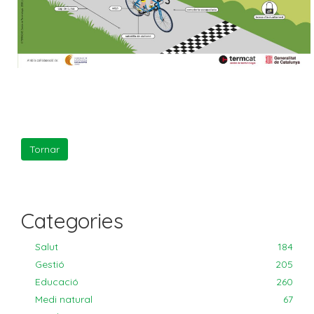
Categories
Salut
184
Gestió
205
Educació
260
Medi natural
67