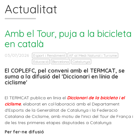
Actualitat
Amb el Tour, puja a la bicicleta
en català
03/07/2026
Esport i Rendiment
AF al Medi Natural i Turisme
Educació
Barcelona
Catalunya
El COPLEFC, pel conveni amb el TERMCAT, se
suma a la difusió del 'Diccionari en línia de
ciclisme'
El TERMCAT publica en línia el
Diccionari de la bicicleta i el
ciclisme
, elaborat en col·laboració amb el Departament
d'Esports de la Generalitat de Catalunya i la Federació
Catalana de Ciclisme, amb motiu de l'inici del Tour de França i
de les tres primeres etapes disputades a Catalunya.
Per fer-ne difusió