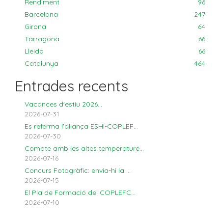
Rendiment
96
Barcelona
247
Girona
64
Tarragona
66
Lleida
66
Catalunya
464
Entrades recents
Vacances d'estiu 2026...
2026-07-31
Es referma l'aliança ESHI-COPLEF...
2026-07-30
Compte amb les altes temperature...
2026-07-16
Concurs Fotogràfic: envia-hi la ...
2026-07-15
El Pla de Formació del COPLEFC...
2026-07-10